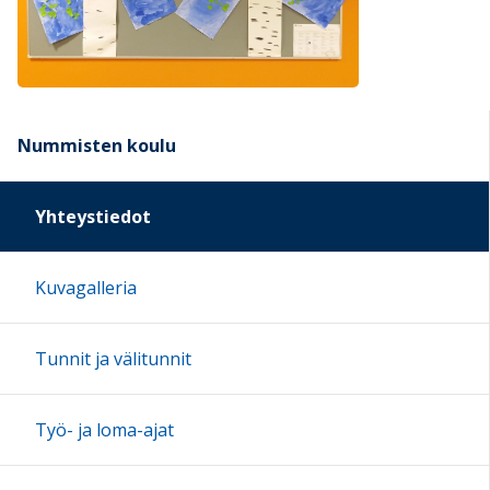
Nummisten koulu
Yhteystiedot
Kuvagalleria
Tunnit ja välitunnit
Työ- ja loma-ajat