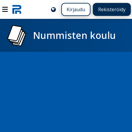
Kirjaudu
Rekisteröidy
Nummisten koulu