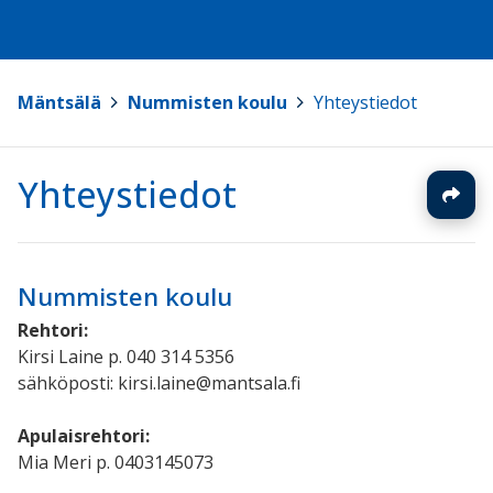
Mäntsälä
>
Nummisten koulu
>
Yhteystiedot
Yhteystiedot
Nummisten koulu
Rehtori:
Kirsi Laine p. 040 314 5356
sähköposti: kirsi.laine@mantsala.fi
Apulaisrehtori:
Mia Meri p. 0403145073