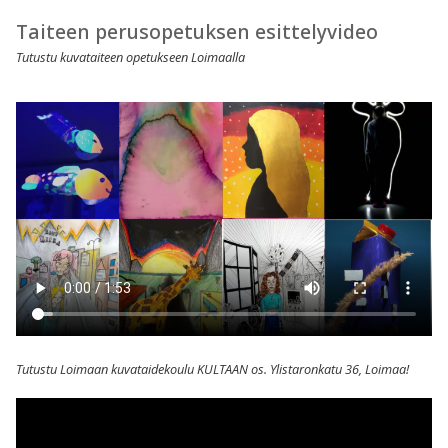
Taiteen perusopetuksen esittelyvideo
Tutustu kuvataiteen opetukseen Loimaalla
Tutustu Loimaan kuvataidekoulu KULTAAN os. Ylistaronkatu 36, Loimaa!