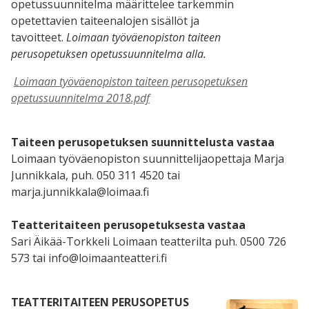
opetussuunnitelma määrittelee tarkemmin
opetettavien taiteenalojen sisällöt ja
tavoitteet.
Loimaan työväenopiston taiteen
perusopetuksen opetussuunnitelma alla.
Loimaan työväenopiston taiteen perusopetuksen
opetussuunnitelma 2018.pdf
Taiteen perusopetuksen suunnittelusta vastaa
Loimaan työväenopiston suunnittelijaopettaja Marja
Junnikkala, puh. 050 311 4520 tai
marja.junnikkala@loimaa.fi
Teatteritaiteen perusopetuksesta vastaa
Sari Äikää-Torkkeli Loimaan teatterilta puh. 0500 726
573 tai info@loimaanteatteri.fi
TEATTERITAITEEN PERUSOPETUS