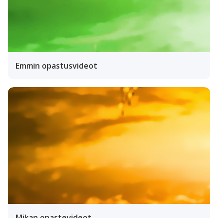
Emmin opastusvideot
Mikan opastevideot