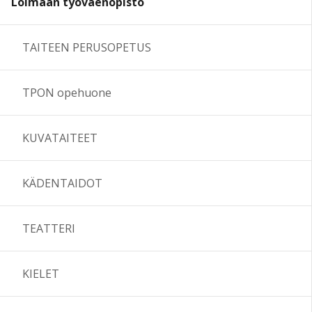
Loimaan työväenopisto
TAITEEN PERUSOPETUS
TPON opehuone
KUVATAITEET
KÄDENTAIDOT
TEATTERI
KIELET