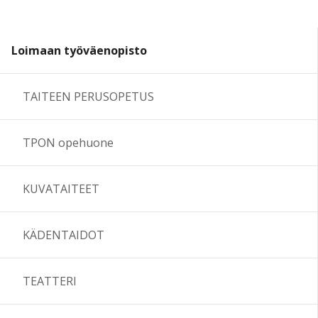
Loimaan työväenopisto
TAITEEN PERUSOPETUS
TPON opehuone
KUVATAITEET
KÄDENTAIDOT
TEATTERI