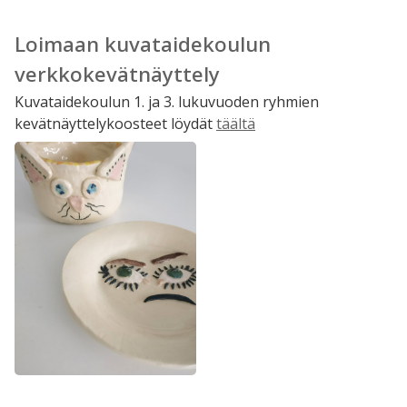
Loimaan kuvataidekoulun
verkkokevätnäyttely
Kuvataidekoulun 1. ja 3. lukuvuoden ryhmien
kevätnäyttelykoosteet löydät
täältä