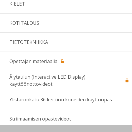
KIELET
KOTITALOUS
TIETOTEKNIIKKA
Opettajan materiaalia
Älytaulun (Interactive LED Display)
käyttöönottovideot
Ylistaronkatu 36 keittiön koneiden käyttöopas
Striimaamisen opastevideot