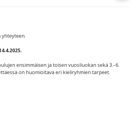
n yhteyteen.
4.4.2025.
ulujen ensimmäisen ja toisen vuosiluokan sekä 3.–6.
stettäessä on huomioitava eri kieliryhmien tarpeet.