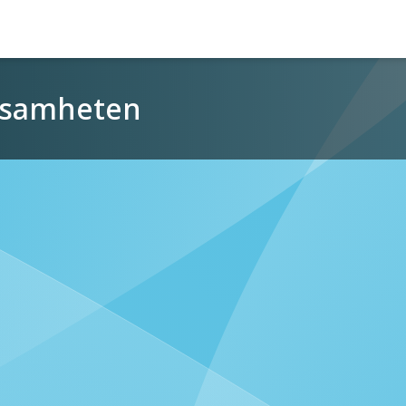
rksamheten