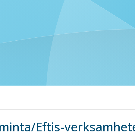
iminta/Eftis-verksamhet