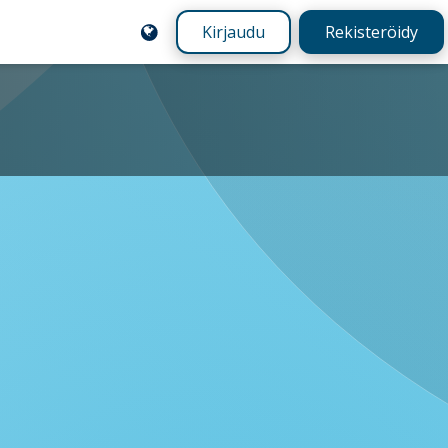
Kirjaudu
Rekisteröidy