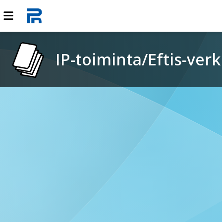
IP-toiminta/Eftis-ve