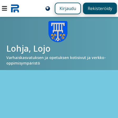
Kirjaudu
Rekisteröidy
Lohja, Lojo
Varhaiskasvatuksen ja opetuksen kotisivut ja verkko-
oppimisympäristö