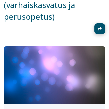
(varhaiskasvatus ja
perusopetus)