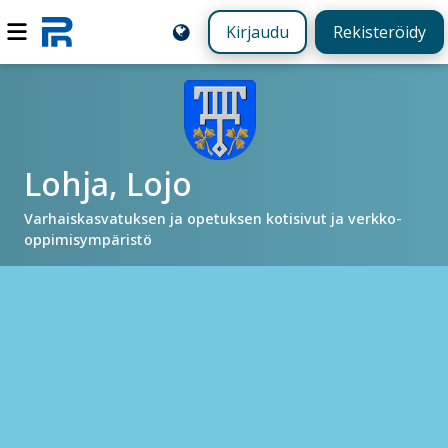
Kirjaudu
Rekisteröidy
Lohja, Lojo
Varhaiskasvatuksen ja opetuksen kotisivut ja verkko-
oppimisympäristö