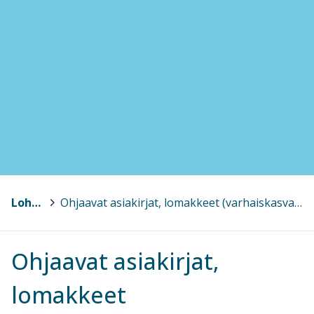
Lohja, Lojo
>
Ohjaavat asiakirjat, lomakkeet (varhaiskasvatus ja perusopetus)
Ohjaavat asiakirjat,
lomakkeet