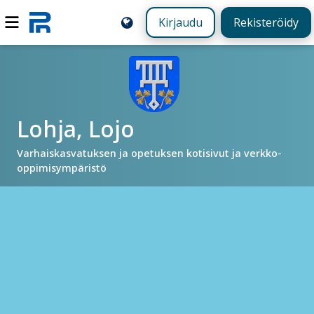
Kirjaudu
Rekisteröidy
Lohja, Lojo
Varhaiskasvatuksen ja opetuksen kotisivut ja verkko-
oppimisympäristö