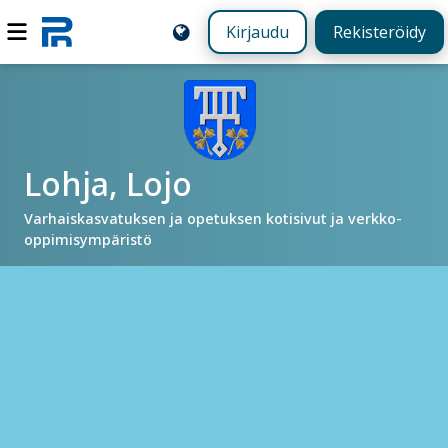
Kirjaudu
Rekisteröidy
Lohja, Lojo
Varhaiskasvatuksen ja opetuksen kotisivut ja verkko-
oppimisympäristö