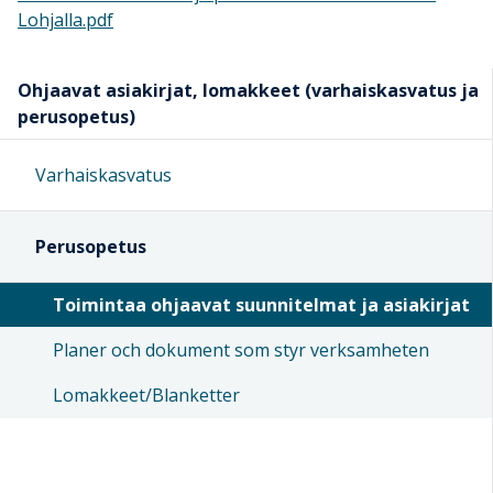
Lohjalla.pdf
Ohjaavat asiakirjat, lomakkeet (varhaiskasvatus ja
perusopetus)
Varhaiskasvatus
Perusopetus
Toimintaa ohjaavat suunnitelmat ja asiakirjat
Planer och dokument som styr verksamheten
Lomakkeet/Blanketter