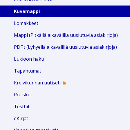
Kuvamappi
Lomakkeet
Mappi (Pitkällä aikavälillä uusiutuvia asiakirjoja)
PDF:t (Lyhyellä aikavälillä uusiutuvia asiakirjoja)
Lukioon haku
Tapahtumat
Kreivikunnan uutiset
Ro-iskut
Testbit
eKirjat