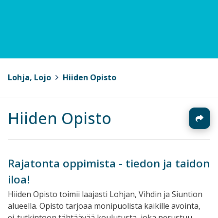
Lohja, Lojo
>
Hiiden Opisto
Hiiden Opisto
Rajatonta oppimista - tiedon ja taidon
iloa!
Hiiden Opisto toimii laajasti Lohjan, Vihdin ja Siuntion
alueella. Opisto tarjoaa monipuolista kaikille avointa,
ei-tutkintoon tähtäävää koulutusta, joka perustuu