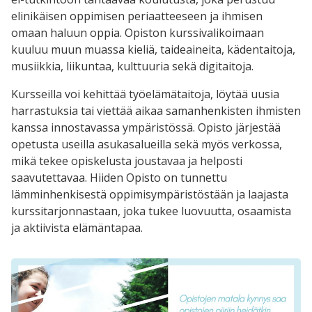
elinikäisen oppimisen periaatteeseen ja ihmisen
omaan haluun oppia. Opiston kurssivalikoimaan
kuuluu muun muassa kieliä, taideaineita, kädentaitoja,
musiikkia, liikuntaa, kulttuuria sekä digitaitoja.
Kursseilla voi kehittää työelämätaitoja, löytää uusia
harrastuksia tai viettää aikaa samanhenkisten ihmisten
kanssa innostavassa ympäristössä. Opisto järjestää
opetusta useilla asukasalueilla sekä myös verkossa,
mikä tekee opiskelusta joustavaa ja helposti
saavutettavaa. Hiiden Opisto on tunnettu
lämminhenkisestä oppimisympäristöstään ja laajasta
kurssitarjonnastaan, joka tukee luovuutta, osaamista
ja aktiivista elämäntapaa.