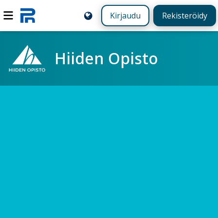
Kirjaudu
Rekisteröidy
Hiiden Opisto