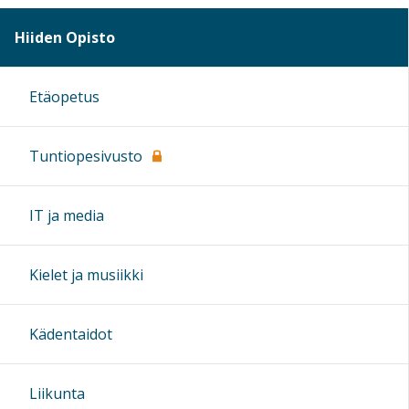
Hiiden Opisto
Etäopetus
Tuntiopesivusto
IT ja media
Kielet ja musiikki
Kädentaidot
Liikunta