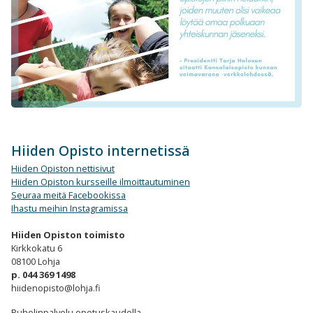
Hiiden Opisto internetissä
Hiiden Opiston nettisivut
Hiiden Opiston kursseille ilmoittautuminen
Seuraa meitä Facebookissa
Ihastu meihin Instagramissa
Hiiden Opiston toimisto
Kirkkokatu 6
08100 Lohja
p.
044 369 1498
hiidenopisto@lohja.fi
Puhelinpalvelu opetuskaudella