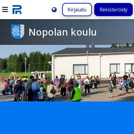
Kirjaudu
Rekisteröidy
Nopolan koulu