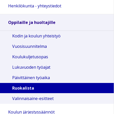
Henkilökunta - yhteystiedot
Oppilaille ja huoltajille
Kodin ja koulun yhteistyö
Vuosisuunnitelma
Koulukuljetusopas
Lukuvuoden työajat
Päivittäinen työaika
Ruokalista
Valinnaisaine-esitteet
Koulun järjestyssäännöt