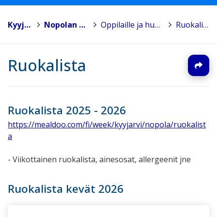
Kyyjärvi
>
Nopolan koulu
>
Oppilaille ja huoltajille
>
Ruokalista
Ruokalista
Ruokalista 2025 - 2026
https://mealdoo.com/fi/week/kyyjarvi/nopola/ruokalist
a
- Viikottainen ruokalista, ainesosat, allergeenit jne
Ruokalista kevät 2026