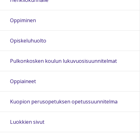
Oppiminen
Opiskeluhuolto
Pulkonkosken koulun lukuvuosisuunnitelmat
Oppiaineet
Kuopion perusopetuksen opetussuunnitelma
Luokkien sivut