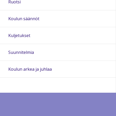
Ruotsi
Koulun säännöt
Kuljetukset
Suunnitelmia
Koulun arkea ja juhlaa
Sivun alkuun