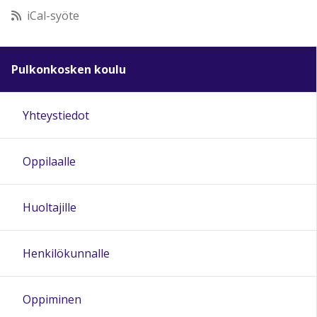
iCal-syöte
Pulkonkosken koulu
Yhteystiedot
Oppilaalle
Huoltajille
Henkilökunnalle
Oppiminen