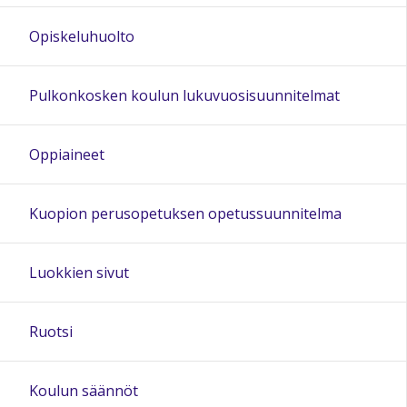
Opiskeluhuolto
Pulkonkosken koulun lukuvuosisuunnitelmat
Oppiaineet
Kuopion perusopetuksen opetussuunnitelma
Luokkien sivut
Ruotsi
Koulun säännöt