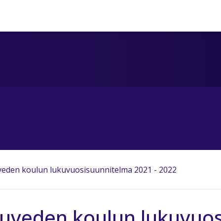
eden koulun lukuvuosisuunnitelma 2021 - 2022
veden koulun lukuvuos