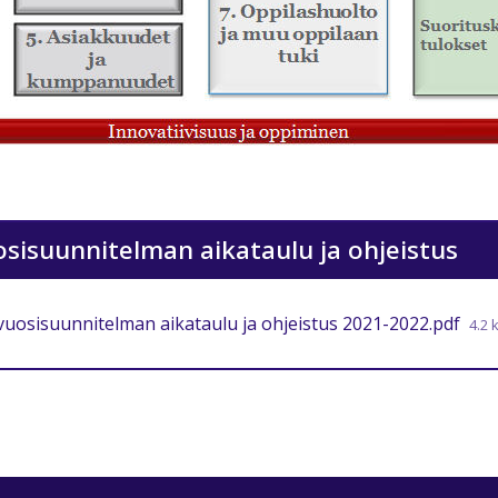
sisuunnitelman aikataulu ja ohjeistus
uosisuunnitelman aikataulu ja ohjeistus 2021-2022.pdf
4.2 k