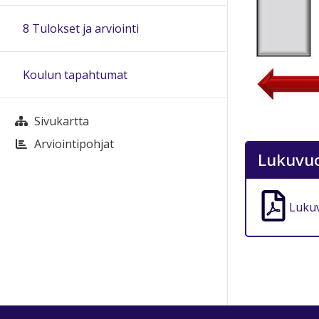
8 Tulokset ja arviointi
Koulun tapahtumat
Sivukartta
Arviointipohjat
Lukuvuo
Lukuv