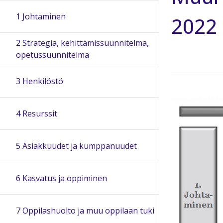
1 Johtaminen
2022
2 Strategia, kehittämissuunnitelma,
opetussuunnitelma
3 Henkilöstö
4 Resurssit
5 Asiakkuudet ja kumppanuudet
6 Kasvatus ja oppiminen
7 Oppilashuolto ja muu oppilaan tuki