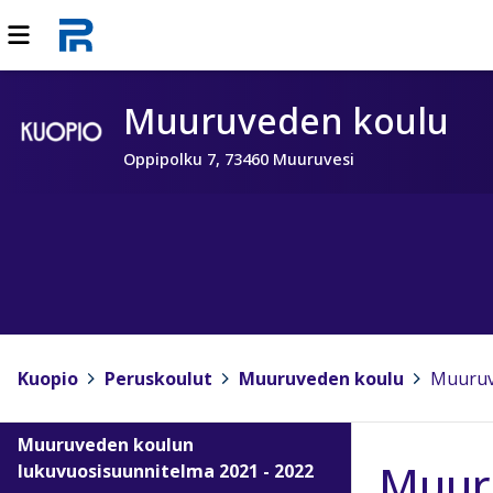
Muuruveden koulu
Oppipolku 7, 73460 Muuruvesi
Kuopio
>
Peruskoulut
>
Muuruveden koulu
>
Muuruv
Muuruveden koulun
Muuru
lukuvuosisuunnitelma 2021 - 2022