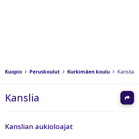
Kuopio
>
Peruskoulut
>
Kurkimäen koulu
>
Kanslia
Kanslia
Kanslian aukioloajat