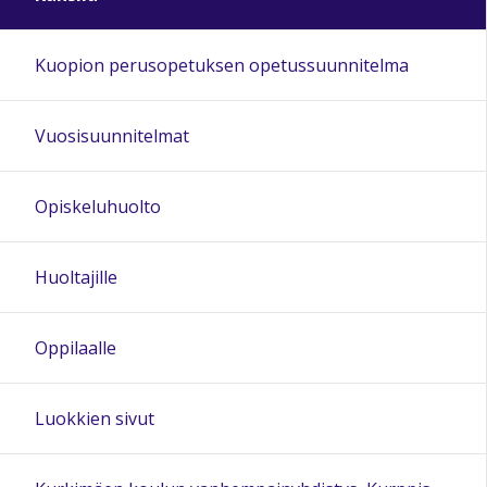
Kuopion perusopetuksen opetussuunnitelma
Vuosisuunnitelmat
Opiskeluhuolto
Huoltajille
Oppilaalle
Luokkien sivut