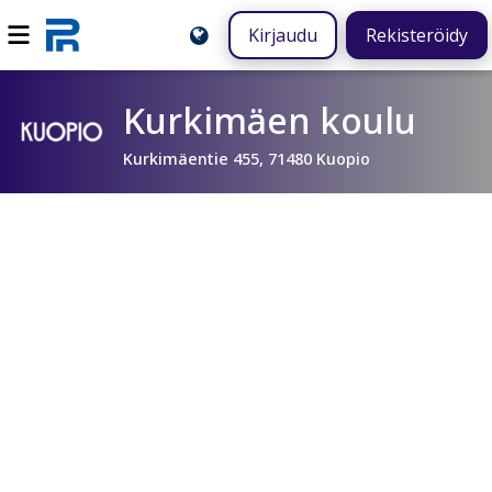
Kirjaudu
Rekisteröidy
Kurkimäen koulu
Kurkimäentie 455, 71480 Kuopio