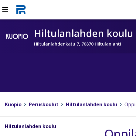
Hiltulanlahden koulu
Hiltulanlahdenkatu 7, 70870 Hiltulanlahti
Kuopio
>
Peruskoulut
>
Hiltulanlahden koulu
>
Oppi
Hiltulanlahden koulu
Oppil