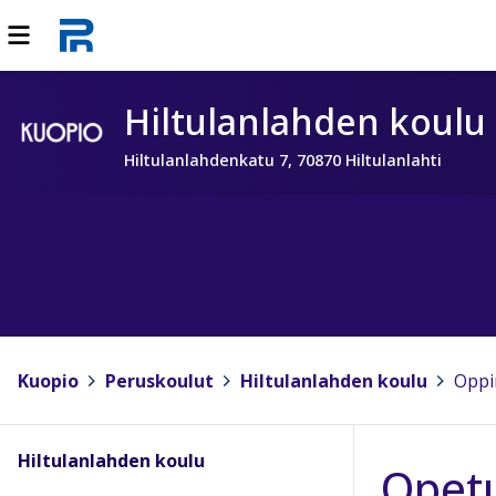
Hiltulanlahden koulu
Hiltulanlahdenkatu 7, 70870 Hiltulanlahti
Kuopio
>
Peruskoulut
>
Hiltulanlahden koulu
>
Oppi
Hiltulanlahden koulu
Opet