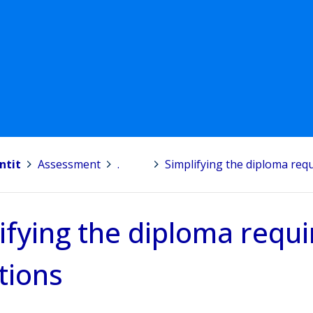
ntit
>
Assessment
>
.
>
Simplifying the diploma req
ifying the diploma requi
tions