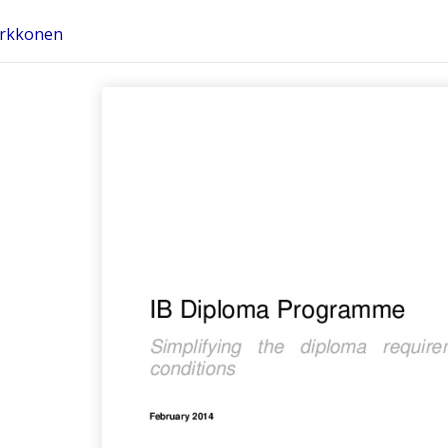
irkkonen