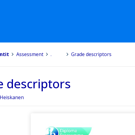
ntit
>
Assessment
>
.
>
Grade descriptors
 descriptors
 Heiskanen