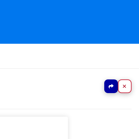
Jaa
Sulj