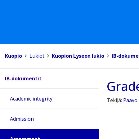
Kuopio
>
Lukiot
>
Kuopion Lyseon lukio
>
IB-dokume
IB-dokumentit
Grade
Academic integrity
Tekijä:
Paavo
Admission
Assessment