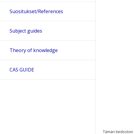
Suositukset/References
Subject guides
Theory of knowledge
CAS GUIDE
Tämän tiedoston te