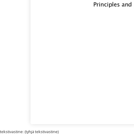
kstivastine: (tyhjä tekstivastine)