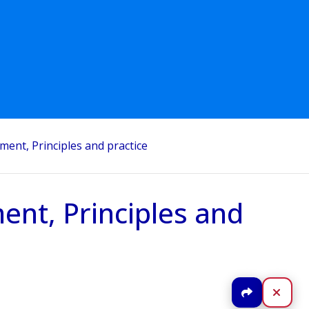
nt, Principles and practice
nt, Principles and
Jaa
Sulj