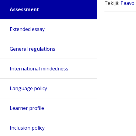
Tekijä:
Paavo
Assessment
Extended essay
General regulations
International mindedness
Language policy
Learner profile
Inclusion policy