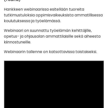
Hankkeen webinaarissa esitellään tuoreita
tutkimustuloksia oppimisvaikeuksista ammatillisessa
koulutuksessa ja työelämässä
.
Webinaari on suunnattu työelämän kehittäjille,
opetus- ja ohjausalan ammattilaisille sekä aiheesta
kiinnostuneille.
Webinaarin tallenne on katsottavissa toistaiseksi.