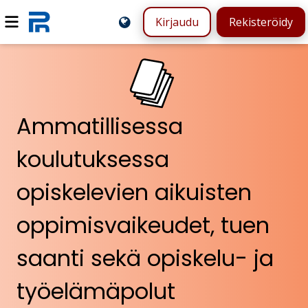
Kirjaudu
Rekisteröidy
Ammatillisessa
koulutuksessa
opiskelevien aikuisten
oppimisvaikeudet, tuen
saanti sekä opiskelu- ja
työelämäpolut