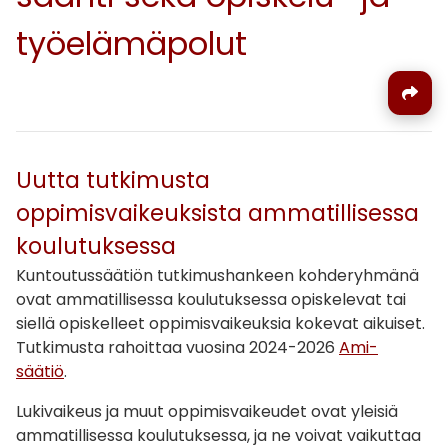
työelämäpolut
Uutta tutkimusta
oppimisvaikeuksista ammatillisessa
koulutuksessa
Kuntoutussäätiön tutkimushankeen kohderyhmänä
ovat ammatillisessa koulutuksessa opiskelevat tai
siellä opiskelleet oppimisvaikeuksia kokevat aikuiset.
Tutkimusta rahoittaa vuosina 2024-2026
Ami-
säätiö
.
Lukivaikeus ja muut oppimisvaikeudet ovat yleisiä
ammatillisessa koulutuksessa, ja ne voivat vaikuttaa