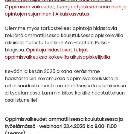
Oppimisen vaikeudet, tuen ja ohjauksen saaminen ja
opintojen sujuminen | Aikuiskasvatus
Olemme myös tarkastelleet opintoja hidastavia
tekijöitä ammatillisessa koulutuksessa opiskelevilla
aikuisilla. Tutustu tuloksiin Ami-säätiön Pulssi-
blogissa:
Opintoja hidastavat tekijät
oppimisvaikeuksia kokevilla aikuisopiskelijoilla
Kevään ja kesän 2025 aikana keräsimme
haastatteluin kokemuksia oppimisvaikeuksista ja
niihin saadusta tuesta ammatillisessa koulutuksessa
ja työelämässä. Lämmin kiitos kaikille haastatteluun
osallistuneille!
Oppimisvaikeudet ammatillisessa koulutuksessa ja
työelämässä -webinaari 23.4.2026 klo 9.00-11.00
(Teams)