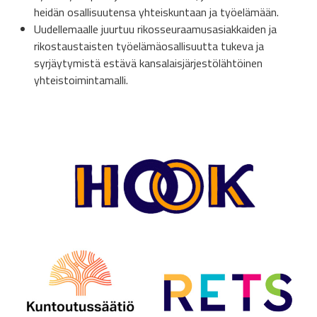
heidän osallisuutensa yhteiskuntaan ja työelämään.
Uudellemaalle juurtuu rikosseuraamusasiakkaiden ja
rikostaustaisten työelämäosallisuutta tukeva ja
syrjäytymistä estävä kansalaisjärjestölähtöinen
yhteistoimintamalli.