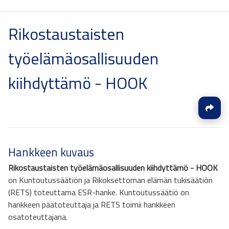
Rikostaustaisten
työelämäosallisuuden
kiihdyttämö - HOOK
Hankkeen kuvaus
Rikostaustaisten työelämäosallisuuden kiihdyttämö - HOOK
on Kuntoutussäätiön ja Rikoksettoman elämän tukisäätiön
(RETS) toteuttama ESR-hanke. Kuntoutussäätiö on
hankkeen päätoteuttaja ja RETS toimii hankkeen
osatoteuttajana.