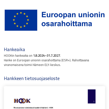
Hankeaika
HOOKin hankeaika on
1.8.2024–31.7.2027
.
Hanke on Euroopan unionin osarahoittama (ESR+). Rahoittavana
viranomaisena toimii Hämeen ELY-keskus.
Hankkeen tietosuojaseloste