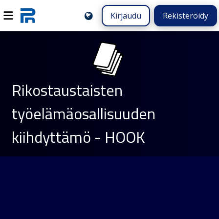
Kirjaudu
Rekisteröidy
Rikostaustaisten
työelämäosallisuuden
kiihdyttämö - HOOK