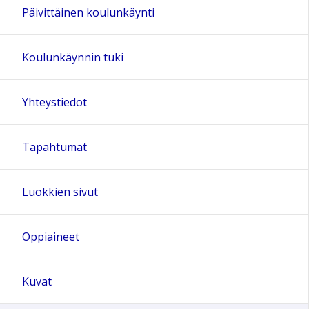
Päivittäinen koulunkäynti
Koulunkäynnin tuki
Yhteystiedot
Tapahtumat
Luokkien sivut
Oppiaineet
Kuvat