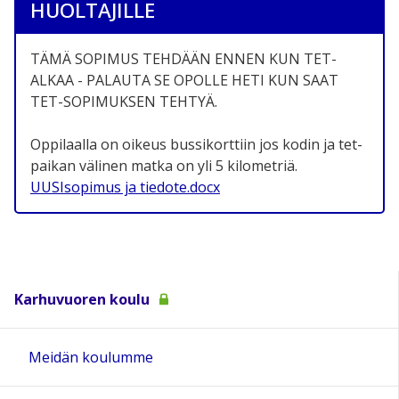
HUOLTAJILLE
TÄMÄ SOPIMUS TEHDÄÄN ENNEN KUN TET-
ALKAA - PALAUTA SE OPOLLE HETI KUN SAAT
TET-SOPIMUKSEN TEHTYÄ.
Oppilaalla on oikeus bussikorttiin jos kodin ja tet-
paikan välinen matka on yli 5 kilometriä.
UUSIsopimus ja tiedote.docx
Karhuvuoren koulu
Meidän koulumme