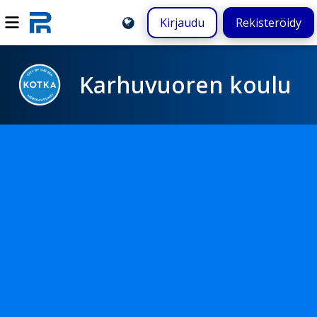
Kirjaudu
Rekisteröidy
Karhuvuoren koulu