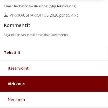
Tämän tiedoston tekstivastine: (tyhjä tekstivastine)
VIRKKAUSHARJOITUS 2020.pdf 95.4 kt
Kommentit
Kirjaudu sisään lisätäksesi tähän kommentin
Tekstiili
Itsearviointi
Virkkaus
Neulonta