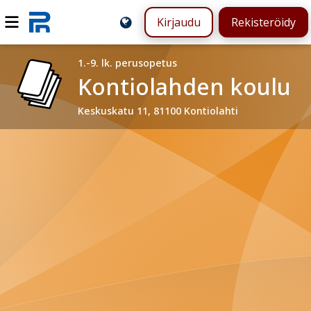
Kirjaudu
Rekisteröidy
1.-9. lk. perusopetus
Kontiolahden koulu
Keskuskatu 11, 81100 Kontiolahti