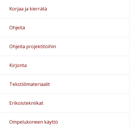
Korjaa ja kierrätä
Ohjeita
Ohjeita projektitöihin
Kirjonta
Tekstiilimateriaalit
Erikoistekniikat
Ompelukoneen käyttö