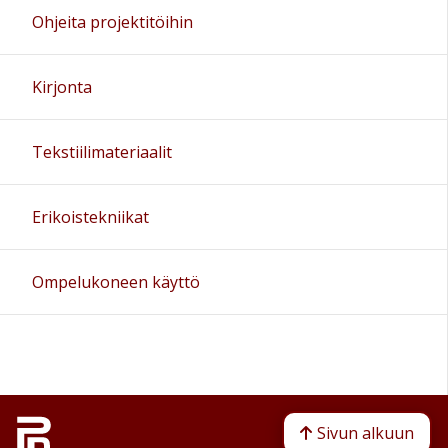
Ohjeita projektitöihin
Kirjonta
Tekstiilimateriaalit
Erikoistekniikat
Ompelukoneen käyttö
Sivun alkuun