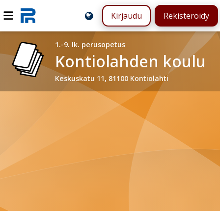
Kirjaudu
Rekisteröidy
1.-9. lk. perusopetus
Kontiolahden koulu
Keskuskatu 11, 81100 Kontiolahti