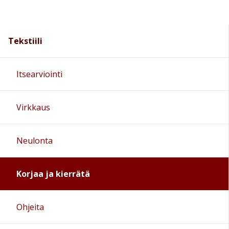
Tekstiili
Itsearviointi
Virkkaus
Neulonta
Korjaa ja kierrätä
Ohjeita