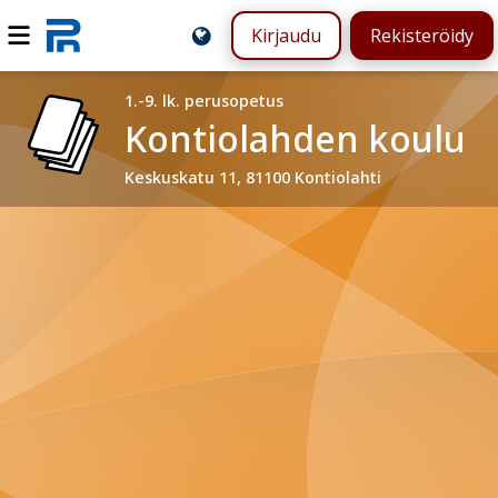
Kirjaudu
Rekisteröidy
1.-9. lk. perusopetus
Kontiolahden koulu
Keskuskatu 11, 81100 Kontiolahti