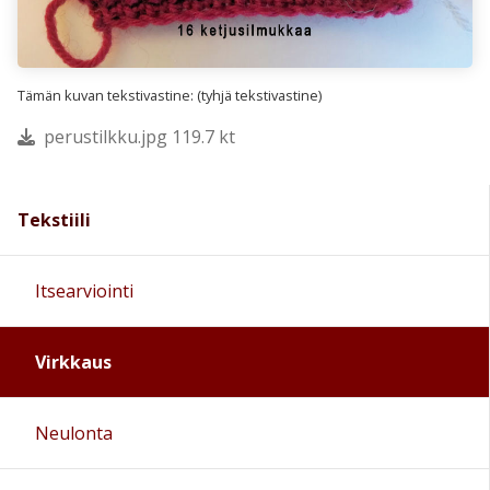
Tämän kuvan tekstivastine: (tyhjä tekstivastine)
perustilkku.jpg 119.7 kt
Tekstiili
Itsearviointi
Virkkaus
Neulonta