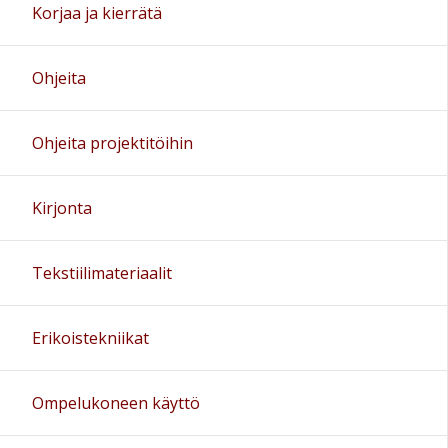
Korjaa ja kierrätä
Ohjeita
Ohjeita projektitöihin
Kirjonta
Tekstiilimateriaalit
Erikoistekniikat
Ompelukoneen käyttö