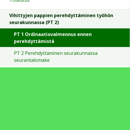
Vihittyjen pappien perehdyttäminen työhön
seurakunnassa (PT 2)
PT 1 Ordinaatiovalmennus ennen
perehdyttämistä
PT 2 Perehdyttäminen seurakunnassa
seurantalomake
Sivun alkuun
Ohjeet
Saavutettavuus
Yksityisyydensuoja