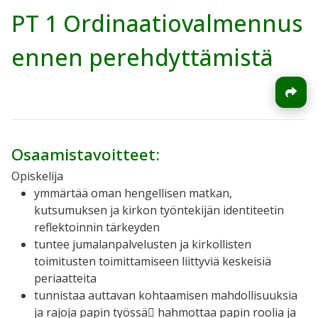
PT 1 Ordinaatiovalmennus
ennen perehdyttämistä
Osaamistavoitteet:
Opiskelija
ymmärtää oman hengellisen matkan,
kutsumuksen ja kirkon työntekijän identiteetin
reflektoinnin tärkeyden
tuntee jumalanpalvelusten ja kirkollisten
toimitusten toimittamiseen liittyviä keskeisiä
periaatteita
tunnistaa auttavan kohtaamisen mahdollisuuksia
ja rajoja papin työssä
 hahmottaa papin roolia ja