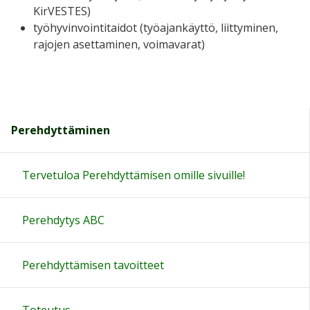
KirVESTES)
työhyvinvointitaidot (työajankäyttö, liittyminen,
rajojen asettaminen, voimavarat)
Perehdyttäminen
Tervetuloa Perehdyttämisen omille sivuille!
Perehdytys ABC
Perehdyttämisen tavoitteet
Toteutus