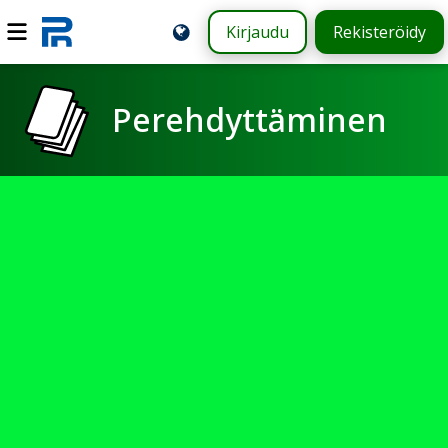
Kirjaudu
Rekisteröidy
Perehdyttäminen