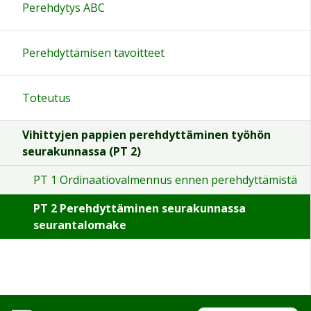
Perehdytys ABC
Perehdyttämisen tavoitteet
Toteutus
Vihittyjen pappien perehdyttäminen työhön
seurakunnassa (PT 2)
PT 1 Ordinaatiovalmennus ennen perehdyttämistä
PT 2 Perehdyttäminen seurakunnassa
seurantalomake