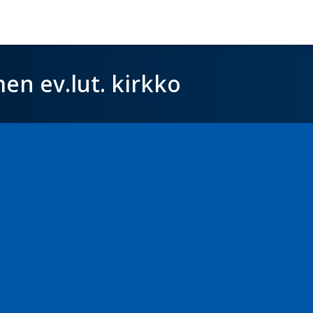
en ev.lut. kirkko