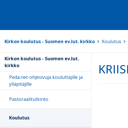
Kirkon koulutus - Suomen ev.lut. kirkko
>
Koulutus
>
Kirkon koulutus - Suomen ev.lut.
KRIIS
kirkko
Peda.net-ohjesivuja kouluttajille ja
ylläpitäjille
Pastoraalitutkinto
Koulutus