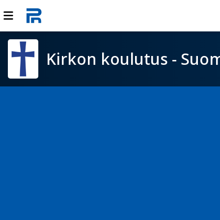
Kirkon koulutus - Suom