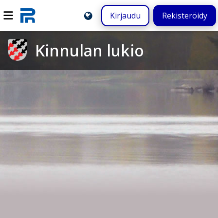
Kirjaudu
Rekisteröidy
Kinnulan lukio