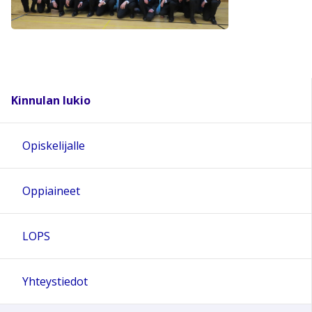
Kinnulan lukio
Opiskelijalle
Oppiaineet
LOPS
Yhteystiedot