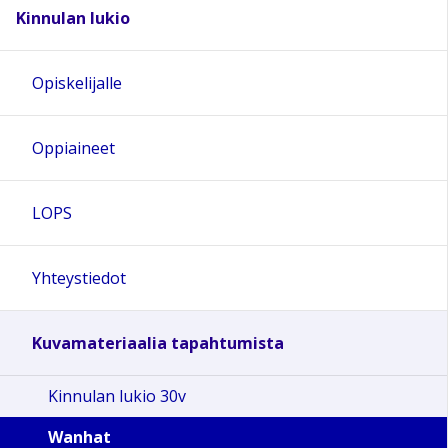
Kinnulan lukio
Opiskelijalle
Oppiaineet
LOPS
Yhteystiedot
Kuvamateriaalia tapahtumista
Kinnulan lukio 30v
Wanhat