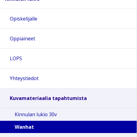
Opiskelijalle
Oppiaineet
LOPS
Yhteystiedot
Kuvamateriaalia tapahtumista
Kinnulan lukio 30v
Wanhat