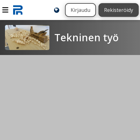
Kirjaudu
Rekisteröidy
Tekninen työ