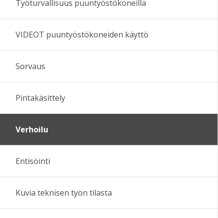
Työturvallisuus puuntyöstökoneilla
VIDEOT puuntyöstökoneiden käyttö
Sorvaus
Pintakäsittely
Verhoilu
Entisöinti
Kuvia teknisen työn tilasta