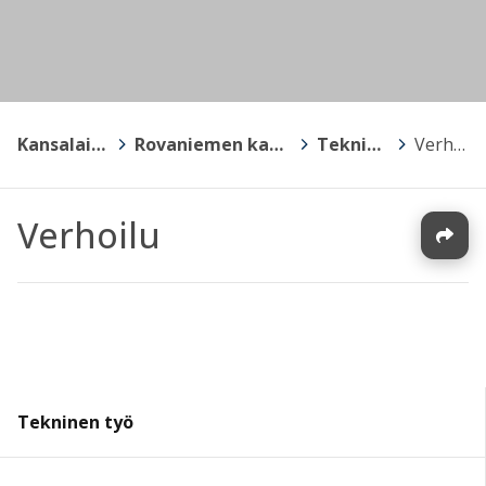
Kansalaisopistot
>
Rovaniemen kansalaisopisto
>
Tekninen työ
>
Verhoilu
Verhoilu
Tekninen työ