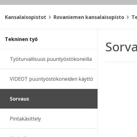
Kansalaisopistot
>
Rovaniemen kansalaisopisto
>
Te
Tekninen työ
Sorv
Työturvallisuus puuntyöstökoneilla
VIDEOT puuntyöstökoneiden käyttö
Sorvaus
Pintakäsittely