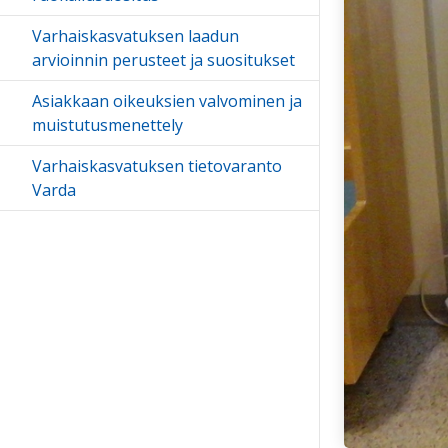
Varhaiskasvatuksen laadun
arvioinnin perusteet ja suositukset
Asiakkaan oikeuksien valvominen ja
muistutusmenettely
Varhaiskasvatuksen tietovaranto
Varda