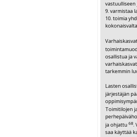
vastuulliseen
9. varmistaa l
10. toimia yh
kokonaisvalta
Varhaiskasvatu
toimintamuod
osallistua ja
varhaiskasvat
tarkemmin luv
Lasten osalli
järjestäjän 
oppimisympäri
Toimitilojen 
perhepäivähoi
68
ja ohjattu
.
saa käyttää k