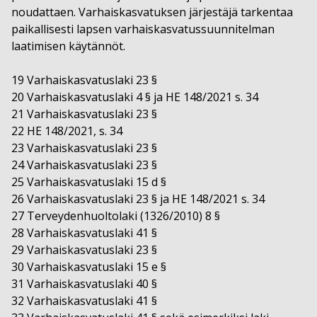
noudattaen. Varhaiskasvatuksen järjestäjä tarkentaa
paikallisesti lapsen varhaiskasvatussuunnitelman
laatimisen käytännöt.
19 Varhaiskasvatuslaki 23 §
20 Varhaiskasvatuslaki 4 § ja HE 148/2021 s. 34
21 Varhaiskasvatuslaki 23 §
22 HE 148/2021, s. 34
23 Varhaiskasvatuslaki 23 §
24 Varhaiskasvatuslaki 23 §
25 Varhaiskasvatuslaki 15 d §
26 Varhaiskasvatuslaki 23 § ja HE 148/2021 s. 34
27 Terveydenhuoltolaki (1326/2010) 8 §
28 Varhaiskasvatuslaki 41 §
29 Varhaiskasvatuslaki 23 §
30 Varhaiskasvatuslaki 15 e §
31 Varhaiskasvatuslaki 40 §
32 Varhaiskasvatuslaki 41 §