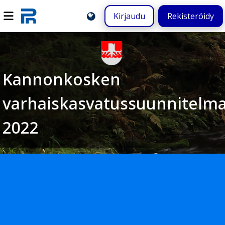
Kirjaudu
Rekisteröidy
Kannonkosken
varhaiskasvatussuunnitelm
2022