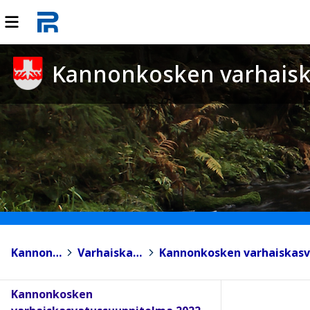
Kannonkosken varhaisk
Kannonkoski
>
Varhaiskasvatus
>
Kannonkosken