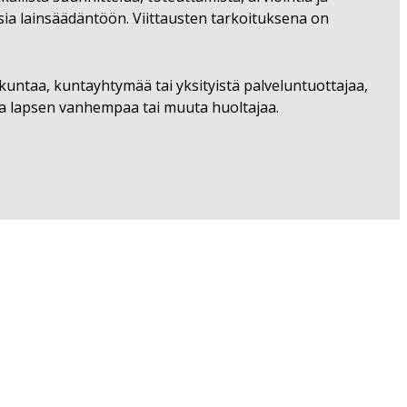
ia lainsäädäntöön. Viittausten tarkoituksena on
kuntaa, kuntayhtymää tai yksityistä palveluntuottajaa,
ssa lapsen vanhempaa tai muuta huoltajaa.