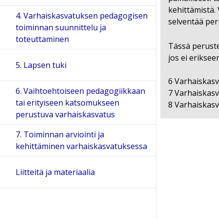
kehittämistä.
4. Varhaiskasvatuksen pedagogisen
selventää per
toiminnan suunnittelu ja
toteuttaminen
Tässä peruste
jos ei erikse
5. Lapsen tuki
6 Varhaiskasv
6. Vaihtoehtoiseen pedagogiikkaan
7 Varhaiskasv
tai erityiseen katsomukseen
8 Varhaiskasv
perustuva varhaiskasvatus
7. Toiminnan arviointi ja
kehittäminen varhaiskasvatuksessa
Liitteitä ja materiaalia