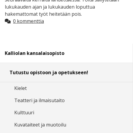
lukukauden ajan ja lukukauden loputtua
hakemattomat työt heitetään pois.
0 kommenttia
Kalliolan kansalaisopisto
Tutustu opistoon ja opetukseen!
Kielet
Teatteri ja ilmaisutaito
Kulttuuri
Kuvataiteet ja muotoilu