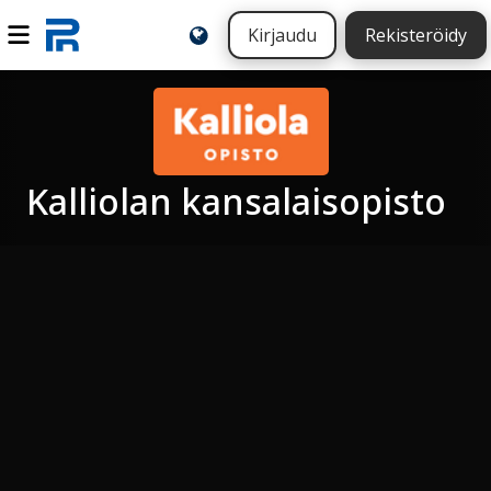
Kirjaudu
Rekisteröidy
Kalliolan kansalaisopisto