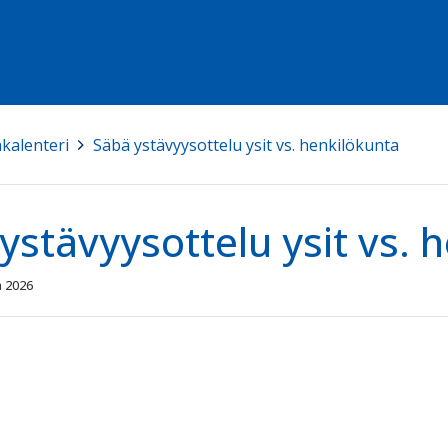
kalenteri
>
Säbä ystävyysottelu ysit vs. henkilökunta
ystävyysottelu ysit vs. 
a 2026