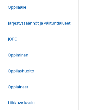
Oppilaalle
Järjestyssäännöt ja välituntialueet
JOPO
Oppiminen
Oppilashuolto
Oppiaineet
Liikkuva koulu