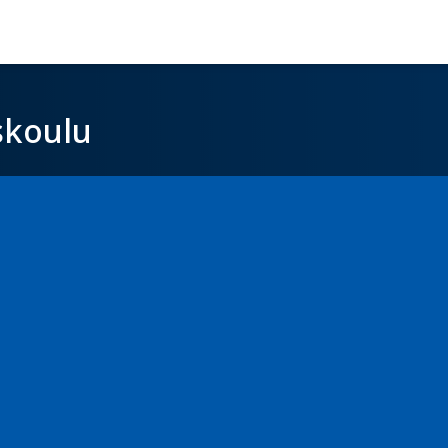
skoulu