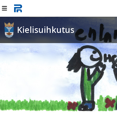
Kielisuihkutus