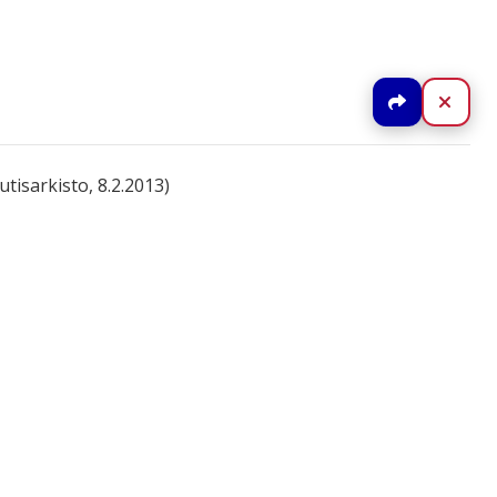
Jaa
Sulj
tisarkisto, 8.2.2013)