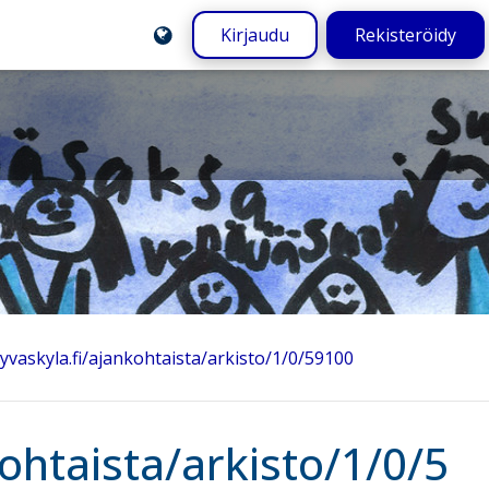
Kirjaudu
Rekisteröidy
jyvaskyla.fi/ajankohtaista/arkisto/1/0/59100
ohtaista/arkisto/1/0/5