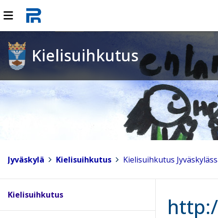
Kielisuihkutus
Jyväskylä
>
Kielisuihkutus
>
Kielisuihkutus Jyväskyläs
Kielisuihkutus
http: