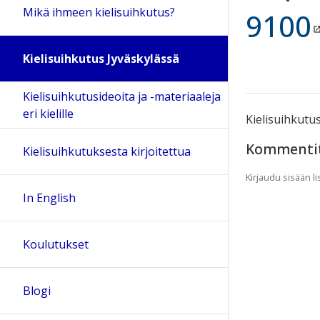
Mikä ihmeen kielisuihkutus?
9100
Kielisuihkutus Jyväskylässä
Kielisuihkutusideoita ja -materiaaleja
eri kielille
Kielisuihkutus
Kommenti
Kielisuihkutuksesta kirjoitettua
Kirjaudu sisään 
In English
Koulutukset
Blogi