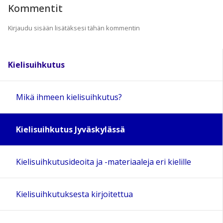
Kommentit
Kirjaudu sisään lisätäksesi tähän kommentin
Kielisuihkutus
Mikä ihmeen kielisuihkutus?
Kielisuihkutus Jyväskylässä
Kielisuihkutusideoita ja -materiaaleja eri kielille
Kielisuihkutuksesta kirjoitettua