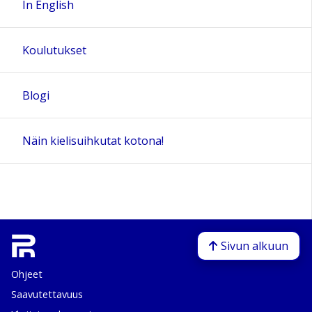
In English
Koulutukset
Blogi
Näin kielisuihkutat kotona!
Sivun alkuun
Ohjeet
Saavutettavuus