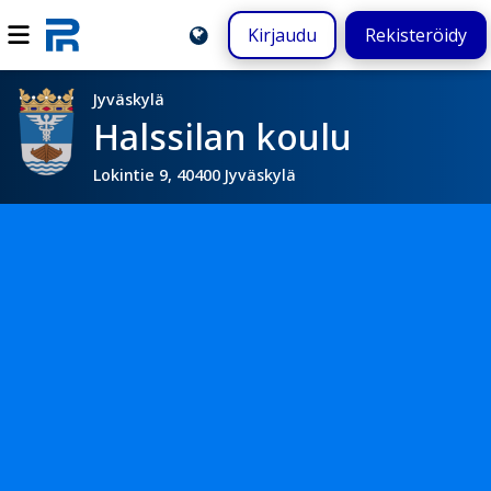
Kirjaudu
Rekisteröidy
Jyväskylä
Halssilan koulu
Lokintie 9, 40400 Jyväskylä