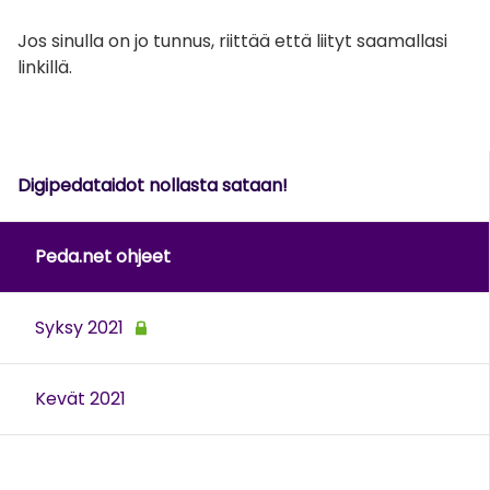
Jos sinulla on jo tunnus, riittää että liityt saamallasi
linkillä.
Digipedataidot nollasta sataan!
Peda.net ohjeet
Syksy 2021
Kevät 2021