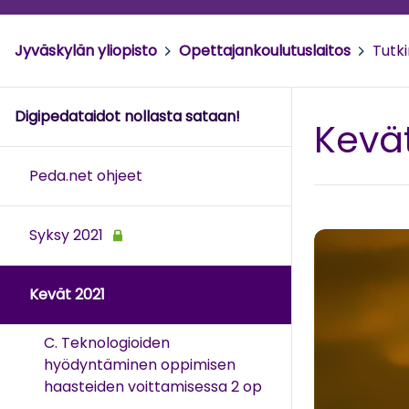
Jyväskylän yliopisto
>
Opettajankoulutuslaitos
>
Tutk
Digipedataidot nollasta sataan!
Kevät
Peda.net ohjeet
Syksy 2021
Kevät 2021
C. Teknologioiden
hyödyntäminen oppimisen
haasteiden voittamisessa 2 op