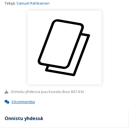
Tekijä:
Samuel Rahikainen
Onnistu yhdessä puu kooste.docx 607.4 kt
0 kommenttia
Onnistu yhdessä