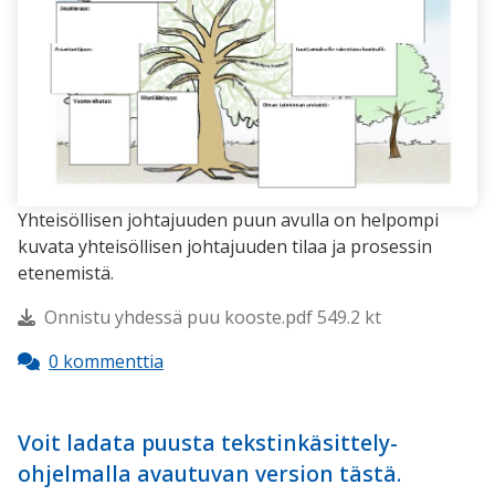
Yhteisöllisen johtajuuden puun avulla on helpompi
kuvata yhteisöllisen johtajuuden tilaa ja prosessin
etenemistä.
Onnistu yhdessä puu kooste.pdf 549.2 kt
0 kommenttia
Voit ladata puusta tekstinkäsittely-
ohjelmalla avautuvan version tästä.