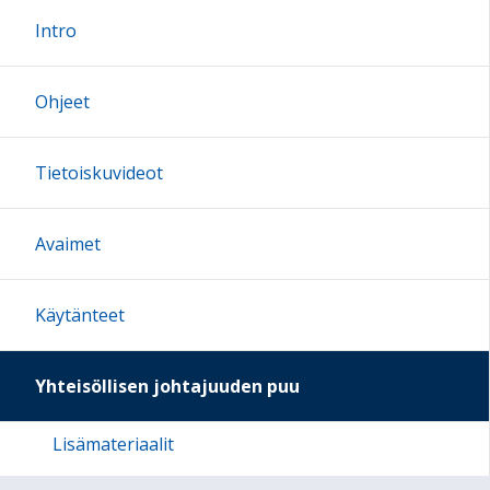
Intro
Ohjeet
Tietoiskuvideot
Avaimet
Käytänteet
Yhteisöllisen johtajuuden puu
Lisämateriaalit