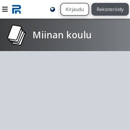
Kirjaudu
Rekisteröidy
Miinan koulu