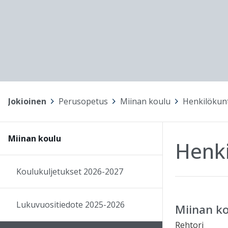
Jokioinen
>
Perusopetus
>
Miinan koulu
>
Henkilökun
Miinan koulu
Henk
Koulukuljetukset 2026-2027
Lukuvuositiedote 2025-2026
Miinan k
Rehtori